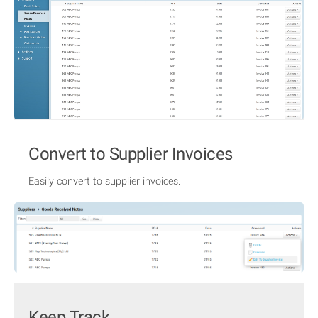
Convert to Supplier Invoices
Easily convert to supplier invoices.
Keep Track