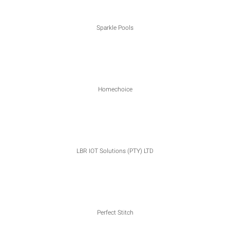
Sparkle Pools
Homechoice
LBR IOT Solutions (PTY) LTD
Perfect Stitch