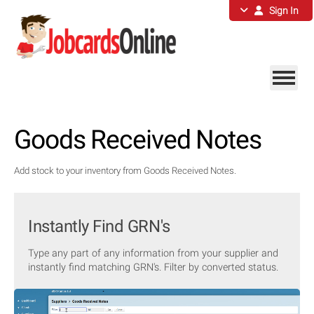
Sign In
Goods Received Notes
Add stock to your inventory from Goods Received Notes.
Instantly Find GRN's
Type any part of any information from your supplier and
instantly find matching GRN's. Filter by converted status.