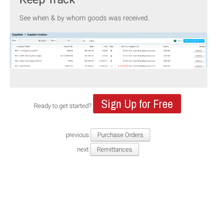
See when & by whom goods was received.
Sign Up for Free
Ready to get started?
previous
Purchase Orders
next
Remittances